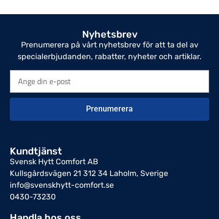
Nyhetsbrev
Prenumerera på vårt nyhetsbrev för att ta del av
specialerbjudanden, rabatter, nyheter och artiklar.
Prenumerera
Kundtjänst
Svensk Hytt Comfort AB
Kullsgårdsvägen 21 312 34 Laholm, Sverige
info@svenskhytt-comfort.se
0430-73230
Handla hos oss