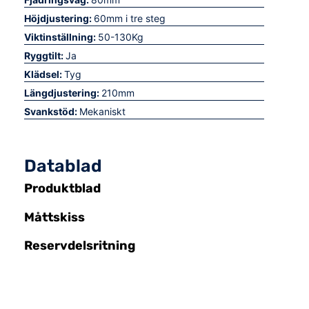
Höjdjustering:
60mm i tre steg
Viktinställning:
50-130Kg
Ryggtilt:
Ja
Klädsel:
Tyg
Längdjustering:
210mm
Svankstöd:
Mekaniskt
Datablad
Produktblad
Måttskiss
Reservdelsritning