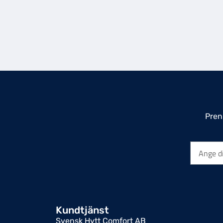
Pren
Kundtjänst
Svensk Hytt Comfort AB