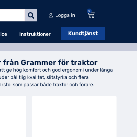
0
Logga in
Kundtjänst
ice
Instruktioner
r från Grammer för traktor
ör att ge hög komfort och god ergonomi under långa
r pålitlig kvalitet, slitstyrka och flera
örarstol som passar både traktor och förare.