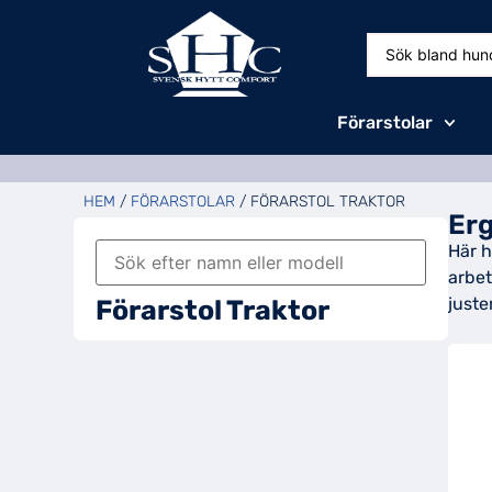
Förarstolar
HEM
/
FÖRARSTOLAR
/ FÖRARSTOL TRAKTOR
Erg
Här h
arbet
juste
Förarstol Traktor