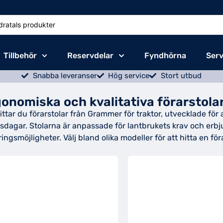
Tillbehör
Reservdelar
Fyndhörna
Serv
Snabba leveranser
Hög service
Stort utbud
onomiska och kvalitativa förarstola
ittar du förarstolar från Grammer för traktor, utvecklade f
sdagar. Stolarna är anpassade för lantbrukets krav och erbjude
ringsmöjligheter. Välj bland olika modeller för att hitta en f