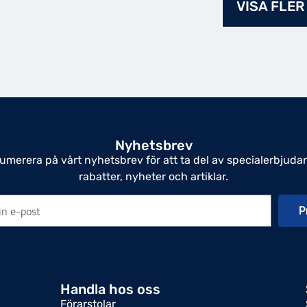
VISA FLER
Nyhetsbrev
umerera på vårt nyhetsbrev för att ta del av specialerbjuda
rabatter, nyheter och artiklar.
P
Handla hos oss
Förarstolar