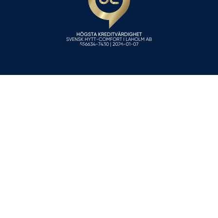
Skapad av Entire