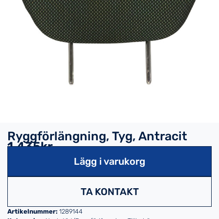
Ryggförlängning, Tyg, Antracit
1,435kr
Lägg i varukorg
TA KONTAKT
Artikelnummer:
1289144