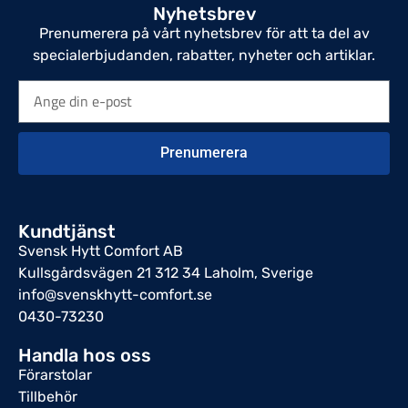
Nyhetsbrev
Prenumerera på vårt nyhetsbrev för att ta del av
specialerbjudanden, rabatter, nyheter och artiklar.
Prenumerera
Kundtjänst
Svensk Hytt Comfort AB
Kullsgårdsvägen 21 312 34 Laholm, Sverige
info@svenskhytt-comfort.se
0430-73230
Handla hos oss
Förarstolar
Tillbehör