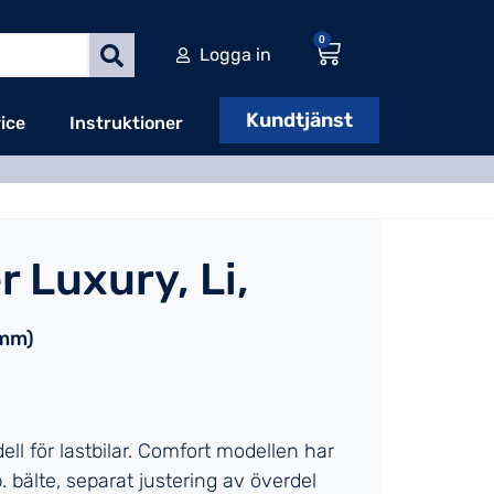
0
Logga in
Kundtjänst
ice
Instruktioner
 Luxury, Li,
0mm)
ll för lastbilar. Comfort modellen har
p. bälte, separat justering av överdel