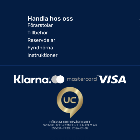
Handla hos oss
Förarstolar
Tillbehör
Reservdelar
Fyndhörna
Instruktioner
Skapad av Entire