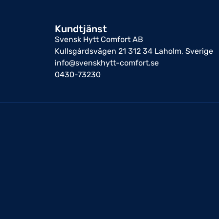
Kundtjänst
Svensk Hytt Comfort AB
Kullsgårdsvägen 21 312 34 Laholm, Sverige
info@svenskhytt-comfort.se
0430-73230