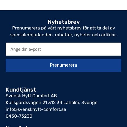
Nyhetsbrev
Prenumerera på vårt nyhetsbrev för att ta del av
specialerbjudanden, rabatter, nyheter och artiklar.
Prenumerera
Kundtjänst
Svensk Hytt Comfort AB
Kullsgårdsvägen 21 312 34 Laholm, Sverige
info@svenskhytt-comfort.se
0430-73230