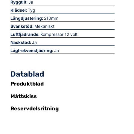
Ryggtilt:
Ja
Klädsel:
Tyg
Längdjustering:
210mm
Svankstöd:
Mekaniskt
Luftfjädrande:
Kompressor 12 volt
Nackstöd:
Ja
Lågfrekvensfjädring:
Ja
Datablad
Produktblad
Måttskiss
Reservdelsritning