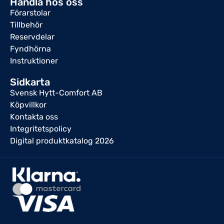
Handla hos oss
Förarstolar
Tillbehör
Reservdelar
Fyndhörna
Instruktioner
Sidkarta
Svensk Hytt-Comfort AB
Köpvillkor
Kontakta oss
Integritetspolicy
Digital produktkatalog 2026