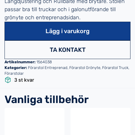
Längdjustering och Rullbälte med brytare. Stolen
passar bra till truckar och i galonutförande till
grönyte och entreprenadsidan.
Lägg i varukorg
TA KONTAKT
Artikelnummer:
1564038
Kategorier:
Förarstol Entreprenad
,
Förarstol Grönyte
,
Förarstol Truck
,
Förarstolar
3 st kvar
Vanliga tillbehör