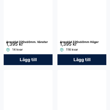
Armstöd 320x60mm. Vänster
Armstöd 320x60mm Höger
1,395 kr
1,395 kr
14 kvar
116 kvar
Lägg till
Lägg till