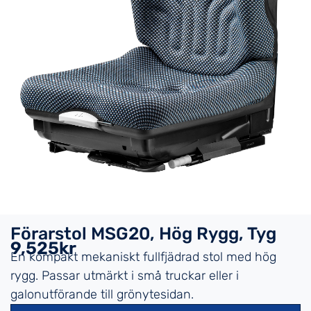
Förarstol MSG20, Hög Rygg, Tyg
9,525kr
En kompakt mekaniskt fullfjädrad stol med hög
rygg. Passar utmärkt i små truckar eller i
galonutförande till grönytesidan.