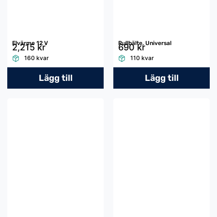
Elvärme 12 V
Rullbälte, Universal
2,215 kr
690 kr
160 kvar
110 kvar
Lägg till
Lägg till