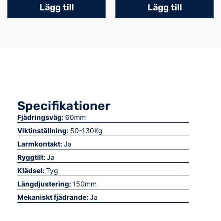
Lägg till
Lägg till
Specifikationer
Fjädringsväg:
60mm
Viktinställning:
50-130Kg
Larmkontakt:
Ja
Ryggtilt:
Ja
Klädsel:
Tyg
Längdjustering:
150mm
Mekaniskt fjädrande:
Ja