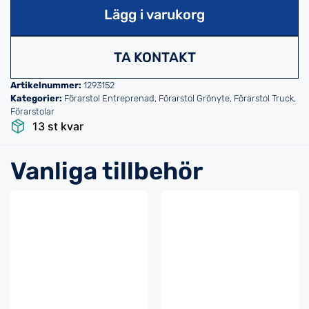
Lägg i varukorg
TA KONTAKT
Artikelnummer:
1293152
Kategorier:
Förarstol Entreprenad
,
Förarstol Grönyte
,
Förarstol Truck
,
Förarstolar
13 st kvar
Vanliga tillbehör