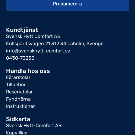
Prenumerera
Kundtjänst
Svensk Hytt Comfort AB
Kullsgårdsvägen 21 312 34 Laholm, Sverige
info@svenskhytt-comfort.se
0430-73230
Handla hos oss
Förarstolar
Tillbehör
Reservdelar
Fyndhörna
Instruktioner
Sidkarta
Svensk Hytt-Comfort AB
Köpvillkor