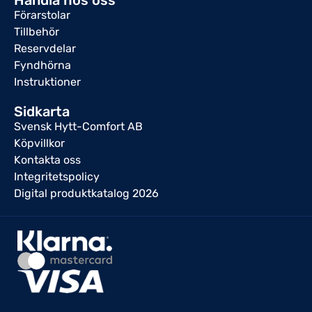
Handla hos oss
Förarstolar
Tillbehör
Reservdelar
Fyndhörna
Instruktioner
Sidkarta
Svensk Hytt-Comfort AB
Köpvillkor
Kontakta oss
Integritetspolicy
Digital produktkatalog 2026