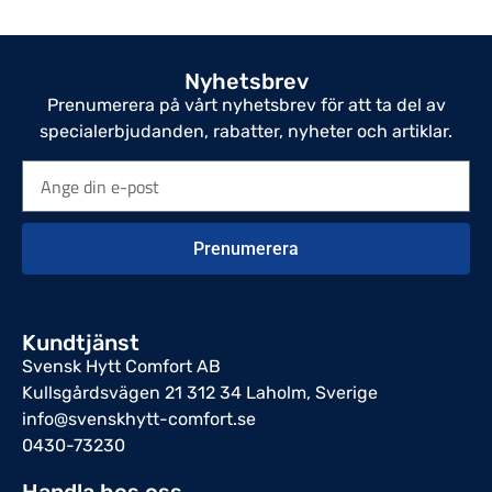
Nyhetsbrev
Prenumerera på vårt nyhetsbrev för att ta del av
specialerbjudanden, rabatter, nyheter och artiklar.
Prenumerera
Kundtjänst
Svensk Hytt Comfort AB
Kullsgårdsvägen 21 312 34 Laholm, Sverige
info@svenskhytt-comfort.se
0430-73230