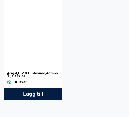
Armst.F.310 H. Maximo,Actimo,
1,775 kr
10 kvar
Lägg till