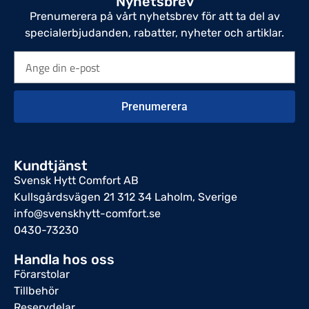
Nyhetsbrev
Prenumerera på vårt nyhetsbrev för att ta del av
specialerbjudanden, rabatter, nyheter och artiklar.
Prenumerera
Kundtjänst
Svensk Hytt Comfort AB
Kullsgårdsvägen 21 312 34 Laholm, Sverige
info@svenskhytt-comfort.se
0430-73230
Handla hos oss
Förarstolar
Tillbehör
Reservdelar