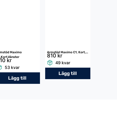
rmstöd Maximo
Armstöd Maximo C1, Kort,...
810 kr
,Kort,Vänster
10 kr
49 kvar
53 kvar
Lägg till
Lägg till