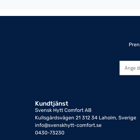
Pren
Kundtjänst
Svensk Hytt Comfort AB
Kullsgårdsvägen 21 312 34 Laholm, Sverige
info@svenskhytt-comfort.se
0430-73230