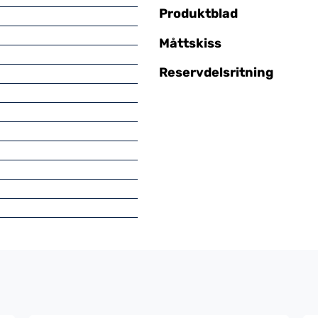
Produktblad
Måttskiss
Reservdelsritning