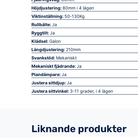
Höjdjustering:
80mm i 4 lägen
Viktinställning:
50-130Kg
Rullbälte:
Ja
Ryggtilt:
Ja
Klädsel:
Galon
Längdjustering:
210mm
Svankstöd:
Mekaniskt
Mekaniskt fjädrande:
Ja
Plandämpare:
Ja
Justera sittdjup:
Ja
Justera sittvinkel:
3-11 grader, i 4 lägen
Liknande produkter