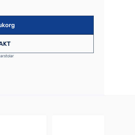
ukorg
AKT
arstolar