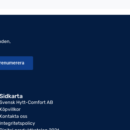
nden,
renumerera
Sidkarta
Svensk Hytt-Comfort AB
Köpvillkor
Kontakta oss
Integritetspolicy