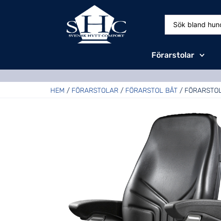
Förarstolar
HEM
/
FÖRARSTOLAR
/
FÖRARSTOL BÅT
/ FÖRARSTOL