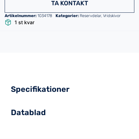
TA KONTAKT
Artikelnummer:
1034178
Kategorier:
Reservdelar
,
Vridskivor
1 st kvar
Specifikationer
Datablad