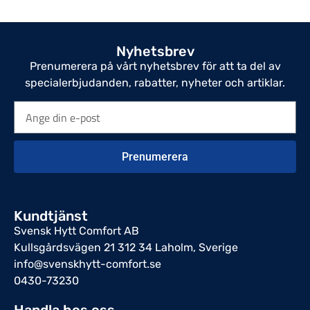
Nyhetsbrev
Prenumerera på vårt nyhetsbrev för att ta del av
specialerbjudanden, rabatter, nyheter och artiklar.
Prenumerera
Kundtjänst
Svensk Hytt Comfort AB
Kullsgårdsvägen 21 312 34 Laholm, Sverige
info@svenskhytt-comfort.se
0430-73230
Handla hos oss