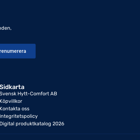
nden,
renumerera
Sidkarta
Svensk Hytt-Comfort AB
Köpvillkor
Kontakta oss
Integritetspolicy
Digital produktkatalog 2026