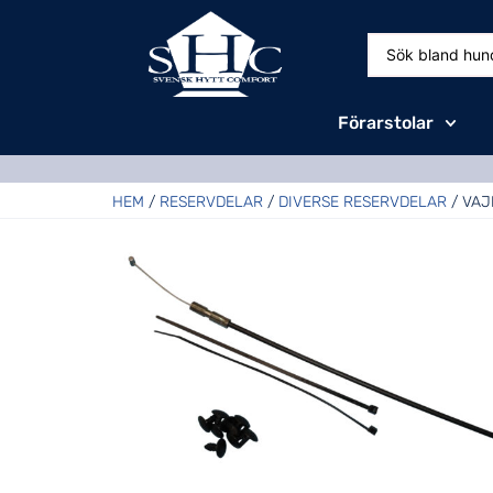
Förarstolar
HEM
/
RESERVDELAR
/
DIVERSE RESERVDELAR
/ VAJ