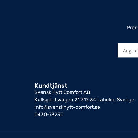
Pren
Kundtjänst
Svensk Hytt Comfort AB
Kullsgårdsvägen 21 312 34 Laholm, Sverige
info@svenskhytt-comfort.se
0430-73230