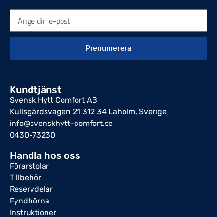
Prenumerera
Kundtjänst
Svensk Hytt Comfort AB
Kullsgårdsvägen 21 312 34 Laholm, Sverige
info@svenskhytt-comfort.se
0430-73230
Handla hos oss
Förarstolar
Tillbehör
Reservdelar
Fyndhörna
Instruktioner