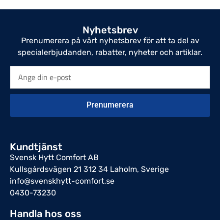
Nyhetsbrev
Prenumerera på vårt nyhetsbrev för att ta del av
specialerbjudanden, rabatter, nyheter och artiklar.
Prenumerera
Kundtjänst
Svensk Hytt Comfort AB
Kullsgårdsvägen 21 312 34 Laholm, Sverige
info@svenskhytt-comfort.se
0430-73230
Handla hos oss