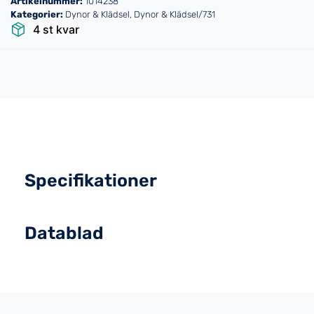
Artikelnummer:
1014238
Kategorier:
Dynor & Klädsel
,
Dynor & Klädsel/731
4 st kvar
Specifikationer
Datablad