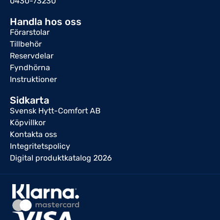
0430-73230
Handla hos oss
Förarstolar
Tillbehör
Reservdelar
Fyndhörna
Instruktioner
Sidkarta
Svensk Hytt-Comfort AB
Köpvillkor
Kontakta oss
Integritetspolicy
Digital produktkatalog 2026