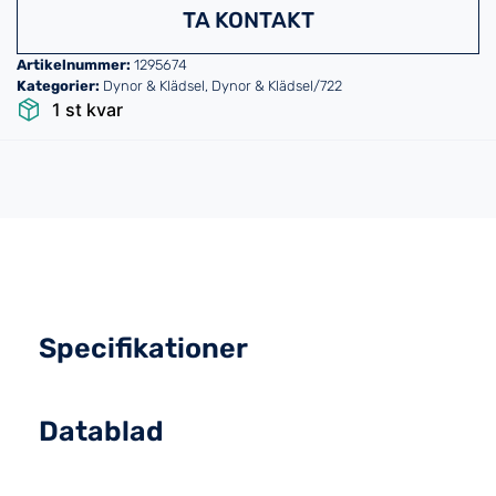
TA KONTAKT
Artikelnummer:
1295674
Kategorier:
Dynor & Klädsel
,
Dynor & Klädsel/722
1 st kvar
Specifikationer
Datablad