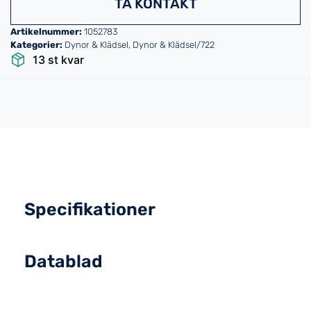
TA KONTAKT
Artikelnummer:
1052783
Kategorier:
Dynor & Klädsel
,
Dynor & Klädsel/722
13 st kvar
Specifikationer
Datablad