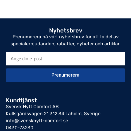
Nyhetsbrev
Prenumerera på vårt nyhetsbrev för att ta del av
specialerbjudanden, rabatter, nyheter och artiklar.
Prenumerera
Kundtjänst
Svensk Hytt Comfort AB
Kullsgårdsvägen 21 312 34 Laholm, Sverige
info@svenskhytt-comfort.se
0430-73230