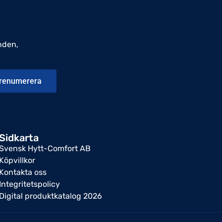
nden,
renumerera
Sidkarta
Svensk Hytt-Comfort AB
Köpvillkor
Kontakta oss
Integritetspolicy
Digital produktkatalog 2026