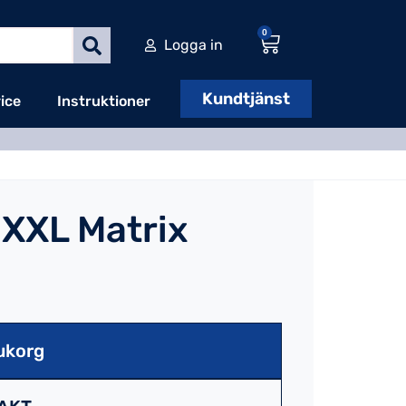
0
Logga in
Kundtjänst
ice
Instruktioner
XXL Matrix
ukorg