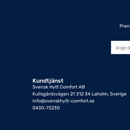
Pren
Kundtjänst
Svensk Hytt Comfort AB
Kullsgårdsvägen 21 312 34 Laholm, Sverige
info@svenskhytt-comfort.se
0430-73230