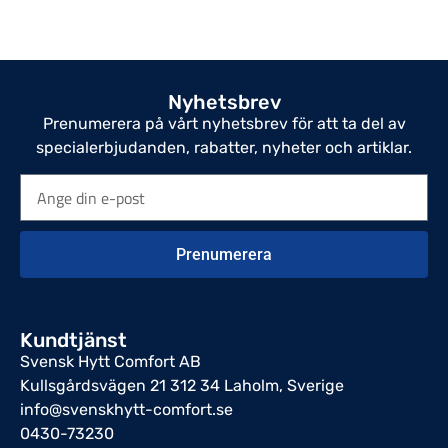
Nyhetsbrev
Prenumerera på vårt nyhetsbrev för att ta del av
specialerbjudanden, rabatter, nyheter och artiklar.
Prenumerera
Kundtjänst
Svensk Hytt Comfort AB
Kullsgårdsvägen 21 312 34 Laholm, Sverige
info@svenskhytt-comfort.se
0430-73230