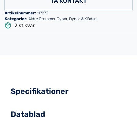
TA KONTAKT
Artikelnummer:
117273
Kategorier:
Äldre Grammer Dynor
,
Dynor & Klädsel
2 st kvar
Specifikationer
Datablad