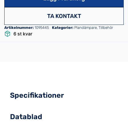
TA KONTAKT
Artikelnummer:
1095445
Kategorier:
Plandämpare
,
Tillbehör
6 st kvar
Specifikationer
Datablad