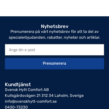
Nyhetsbrev
Prenumerera på vårt nyhetsbrev för att ta del av
specialerbjudanden, rabatter, nyheter och artiklar.
Prenumerera
Kundtjänst
Svensk Hytt Comfort AB
Kullsgårdsvägen 21 312 34 Laholm, Sverige
info@svenskhytt-comfort.se
0430-73230