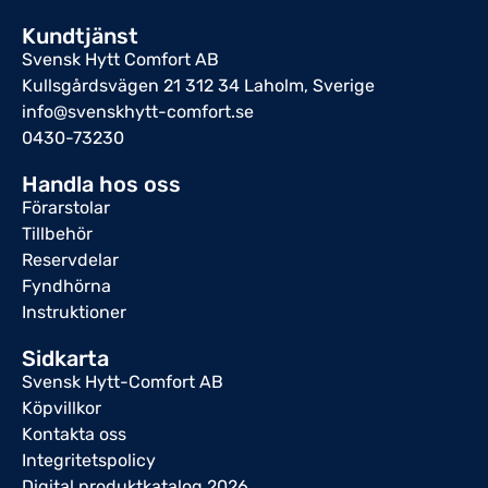
Kundtjänst
Svensk Hytt Comfort AB
Kullsgårdsvägen 21 312 34 Laholm, Sverige
info@svenskhytt-comfort.se
0430-73230
Handla hos oss
Förarstolar
Tillbehör
Reservdelar
Fyndhörna
Instruktioner
Sidkarta
Svensk Hytt-Comfort AB
Köpvillkor
Kontakta oss
Integritetspolicy
Digital produktkatalog 2026