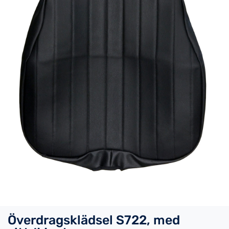
Överdragsklädsel S722, med