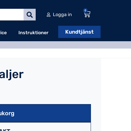
0
Logga in
Kundtjänst
ice
Instruktioner
aljer
ukorg