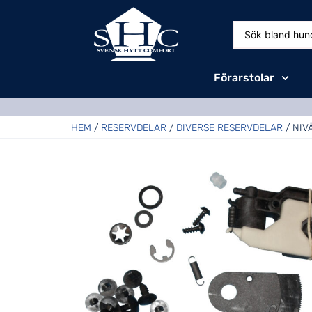
Förarstolar
HEM
/
RESERVDELAR
/
DIVERSE RESERVDELAR
/ NIV