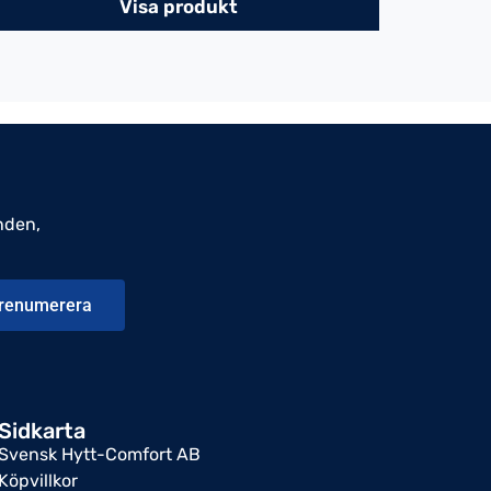
Visa produkt
nden,
renumerera
Sidkarta
Svensk Hytt-Comfort AB
Köpvillkor