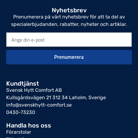
Nyhetsbrev
Prenumerera på vårt nyhetsbrev för att ta del av
specialerbjudanden, rabatter, nyheter och artiklar.
Prenumerera
Kundtjänst
Svensk Hytt Comfort AB
Kullsgårdsvägen 21 312 34 Laholm, Sverige
info@svenskhytt-comfort.se
0430-73230
Handla hos oss
Förarstolar