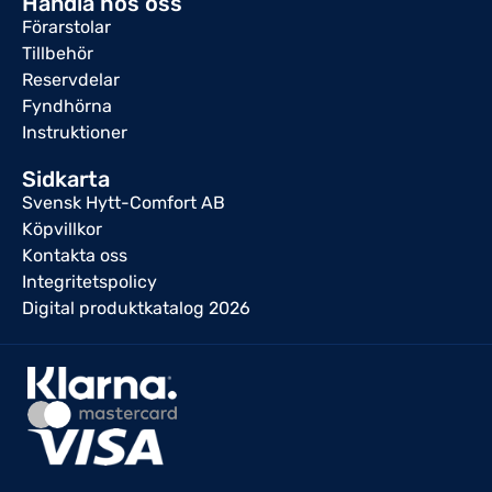
Handla hos oss
Förarstolar
Tillbehör
Reservdelar
Fyndhörna
Instruktioner
Sidkarta
Svensk Hytt-Comfort AB
Köpvillkor
Kontakta oss
Integritetspolicy
Digital produktkatalog 2026