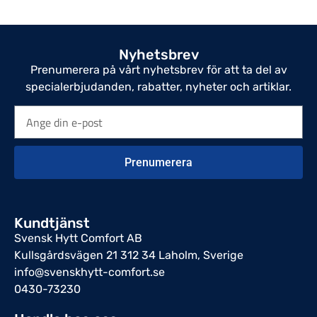
Nyhetsbrev
Prenumerera på vårt nyhetsbrev för att ta del av
specialerbjudanden, rabatter, nyheter och artiklar.
Prenumerera
Kundtjänst
Svensk Hytt Comfort AB
Kullsgårdsvägen 21 312 34 Laholm, Sverige
info@svenskhytt-comfort.se
0430-73230