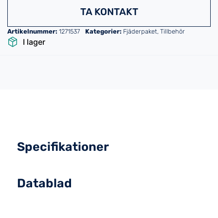
TA KONTAKT
Artikelnummer:
1271537
Kategorier:
Fjäderpaket
,
Tillbehör
I lager
Specifikationer
Datablad