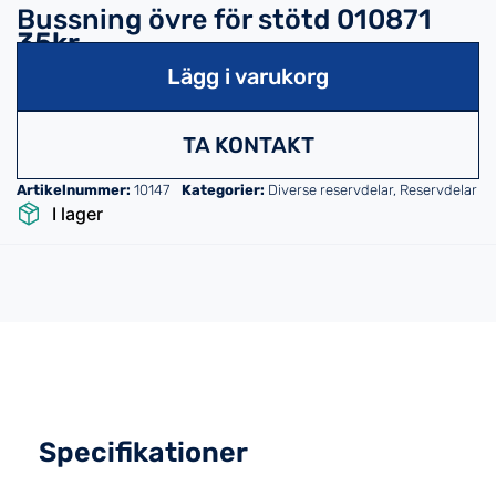
Bussning övre för stötd 010871
35kr
Lägg i varukorg
TA KONTAKT
Artikelnummer:
10147
Kategorier:
Diverse reservdelar
,
Reservdelar
I lager
Specifikationer