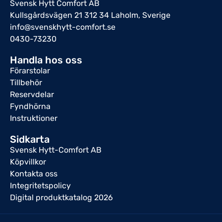
Svensk Hytt Comfort AB
Kullsgårdsvägen 21 312 34 Laholm, Sverige
info@svenskhytt-comfort.se
0430-73230
Handla hos oss
Förarstolar
Tillbehör
Reservdelar
Fyndhörna
Instruktioner
Sidkarta
Svensk Hytt-Comfort AB
Köpvillkor
Kontakta oss
Integritetspolicy
Digital produktkatalog 2026