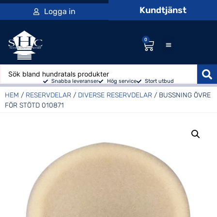
Kundtjänst
Logga in
0
Snabba leveranser
Hög service
Stort utbud
HEM
/
RESERVDELAR
/
DIVERSE RESERVDELAR
/ BUSSNING ÖVRE
FÖR STÖTD 010871