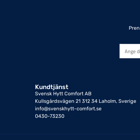
Pren
Kundtjänst
Svensk Hytt Comfort AB
Kullsgårdsvägen 21 312 34 Laholm, Sverige
info@svenskhytt-comfort.se
0430-73230