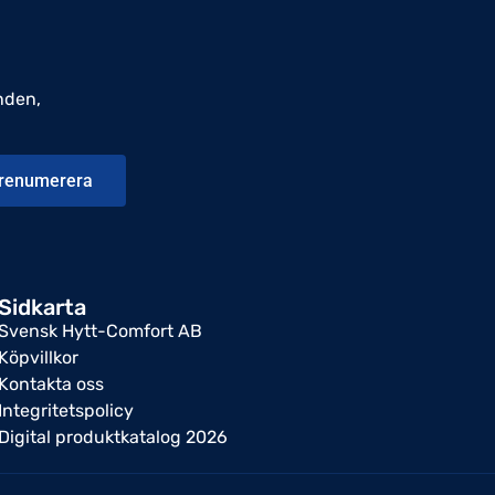
nden,
renumerera
Sidkarta
Svensk Hytt-Comfort AB
Köpvillkor
Kontakta oss
Integritetspolicy
Digital produktkatalog 2026