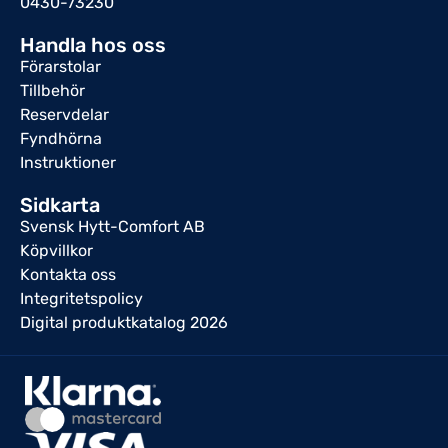
0430-73230
Handla hos oss
Förarstolar
Tillbehör
Reservdelar
Fyndhörna
Instruktioner
Sidkarta
Svensk Hytt-Comfort AB
Köpvillkor
Kontakta oss
Integritetspolicy
Digital produktkatalog 2026