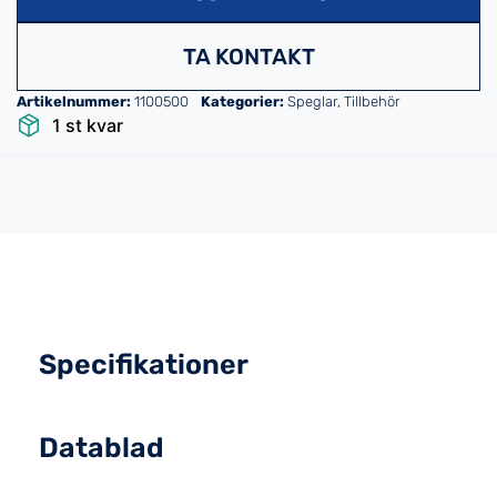
TA KONTAKT
Artikelnummer:
1100500
Kategorier:
Speglar
,
Tillbehör
1 st kvar
Specifikationer
Datablad